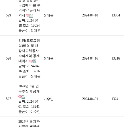
강당 음향장비
구입에 따른 수
의계약 공개 내
529
역서
장대운
2024-04-18
13054
날짜: 2024-04-
18
조회: 13054
글쓴이:
장대운
강당(프로그램
실)바닥 및 내
장재교체공사
수의계약 공개
528
장대운
2024-04-16
13216
내역서
날짜: 2024-04-
16
조회: 13216
글쓴이:
장대운
2024년 3월 업
무추진비 공개
527
이수민
2024-04-01
13241
날짜: 2024-04-
01
조회: 13241
글쓴이:
이수민
2024년 복지관
리플렛 제작에