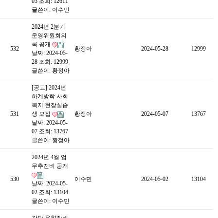
03
조회: 12611
글쓴이:
이수민
2024년 2분기
운영위원회의
록 공개
532
황정아
2024-05-28
12999
날짜: 2024-05-
28
조회: 12999
글쓴이:
황정아
[공고] 2024년
하계방학 사회
복지 현장실습
531
생 모집
황정아
2024-05-07
13767
날짜: 2024-05-
07
조회: 13767
글쓴이:
황정아
2024년 4월 업
무추진비 공개
530
이수민
2024-05-02
13104
날짜: 2024-05-
02
조회: 13104
글쓴이:
이수민