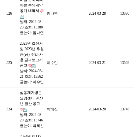
따른 수의계약
공개 내역서
526
임나연
2024-03-28
13380
날짜: 2024-03-
28
조회: 13380
글쓴이:
임나연
2023년 결산서
및 2023년 후원
금(품) 수입·사
용 결과보고서
525
이수민
2024-03-21
13562
공고
날짜: 2024-03-
21
조회: 13562
글쓴이:
이수민
삼동재가방문
요양센터 2023
년 결산 공고
524
박혜신
2024-03-20
13746
날짜: 2024-03-
20
조회: 13746
글쓴이:
박혜신
2024년 제1차