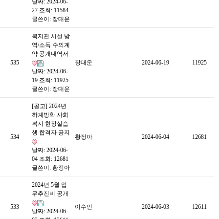
날짜: 2024-06-
27
조회: 11584
글쓴이:
장대운
복지관 시설 방
역/소독 수의계
약 공개내역서
535
장대운
2024-06-19
11925
날짜: 2024-06-
19
조회: 11925
글쓴이:
장대운
[공고] 2024년
하계방학 사회
복지 현장실습
생 합격자 공지
534
황정아
2024-06-04
12681
날짜: 2024-06-
04
조회: 12681
글쓴이:
황정아
2024년 5월 업
무추진비 공개
533
이수민
2024-06-03
12611
날짜: 2024-06-