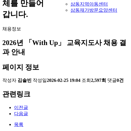
체를 만들어
삼동지역아동센터
삼동재가방문요양센터
갑니다.
채용정보
2026년 「With Up」 교육지도사 채용 결
과 안내
페이지 정보
작성자
김솔빈
작성일
2026-02-25 19:04
조회
2,597회
댓글
0건
관련링크
이전글
다음글
목록