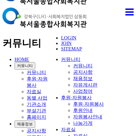
LOGIN
커뮤니티
JOIN
SITEMAP
HOME
커뮤니티
커뮤니티
커뮤니티
공지사항
커뮤니티
채용정보
후원·자원
자유게시판
봉사
사업참여
자료실
후원·자원봉사
동별 사업
후원·자원봉사
기관소개
후원안내
부설기관
자원봉사안내
홈페이지
나눔가게
채용정보
자료실
공지사항
자료실