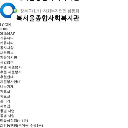
LOGIN
JOIN
SITEMAP
커뮤니티
커뮤니티
공지사항
채용정보
자유게시판
사업참여
후원·자원봉사
후원·자원봉사
후원안내
자원봉사안내
나눔가게
자료실
자료실
갤러리
자료집
동별 사업
동별 사업
마을성장팀(번3동)
희망동행팀(우이동·수유1동)