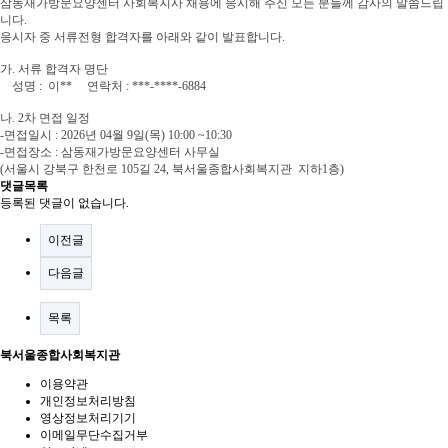
삼동재가방문요양센터 사회복지사 채용에 응시해 주신 모든 분들께 감사의 말씀드립
니다.
응시자 중 서류전형 합격자를 아래와 같이 발표합니다.
가. 서류 합격자 명단
성명 : 이** 연락처 : ***-****-6884
나. 2차 면접 일정
-면접일시 : 2026년 04월 9일(목) 10:00 ~10:30
-면접장소 : 삼동재가방문요양센터 사무실
(서울시 강북구 한천로 105길 24, 북서울종합사회복지관 지하1층)
댓글목록
등록된 댓글이 없습니다.
이전글
다음글
목록
북서울종합사회복지관
이용약관
개인정보처리방침
영상정보처리기기
이메일무단수집거부