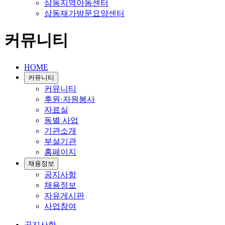
삼동지역아동센터
삼동재가방문요양센터
커뮤니티
HOME
커뮤니티
커뮤니티
후원·자원봉사
자료실
동별 사업
기관소개
부설기관
홈페이지
채용정보
공지사항
채용정보
자유게시판
사업참여
공지사항