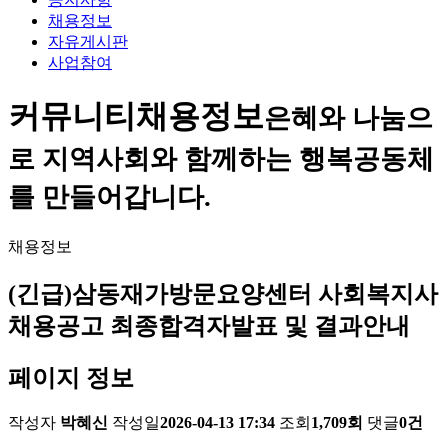
채용정보
자유게시판
사업참여
커뮤니티
채용정보
은혜와 나눔으
로 지역사회와 함께하는 행복공동체
를 만들어갑니다.
채용정보
(긴급)삼동재가방문요양센터 사회복지사
채용공고 최종합격자발표 및 결과안내
페이지 정보
작성자
박혜신
작성일
2026-04-13 17:34
조회
1,709회
댓글
0건