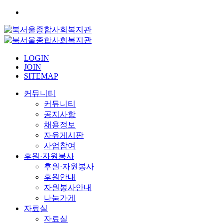
LOGIN
JOIN
SITEMAP
커뮤니티
커뮤니티
공지사항
채용정보
자유게시판
사업참여
후원·자원봉사
후원·자원봉사
후원안내
자원봉사안내
나눔가게
자료실
자료실