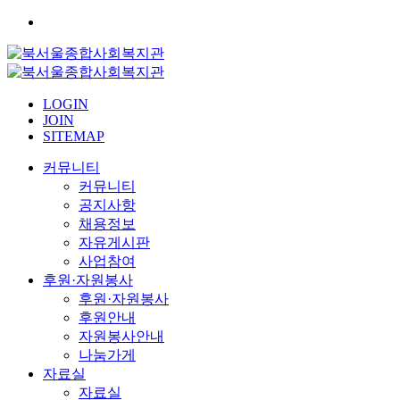
LOGIN
JOIN
SITEMAP
커뮤니티
커뮤니티
공지사항
채용정보
자유게시판
사업참여
후원·자원봉사
후원·자원봉사
후원안내
자원봉사안내
나눔가게
자료실
자료실