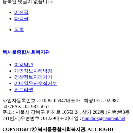
등록된 댓글이 없습니다.
이전글
다음글
목록
북서울종합사회복지관
이용약관
개인정보처리방침
영상정보처리기기
이메일무단수집거부
인트라넷
사업자등록번호 : 210-82-05947
대표자 : 최명
TEL : 02-987-
5077
FAX : 02-987-5051
주소 : 서울시 강북구 한천로 105길 24, 상가 202동 (지번:번3동
241번지)
우편번호 : 01229
대표이메일 :
bun2bok@hanmail.net
COPYRIGHTⓒ 북서울종합사회복지관. ALL RIGHT