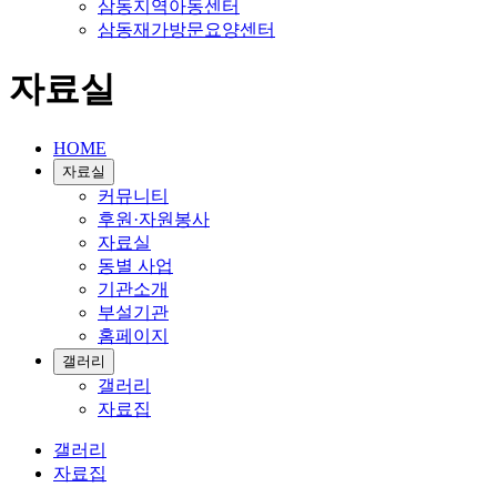
삼동지역아동센터
삼동재가방문요양센터
자료실
HOME
자료실
커뮤니티
후원·자원봉사
자료실
동별 사업
기관소개
부설기관
홈페이지
갤러리
갤러리
자료집
갤러리
자료집