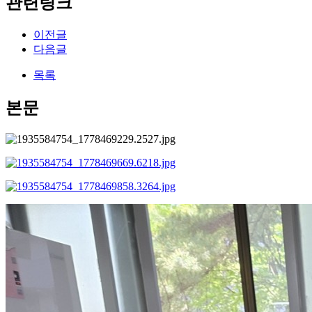
관련링크
이전글
다음글
목록
본문